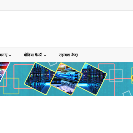
षणाएं
मीडिया गैलरी
सहायता केंद्र