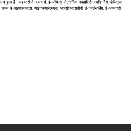
वर्तन हुआ है। महामारी के समय में, ई-ऑफिस, नेटवर्किंग, वेबहोस्टिंग आदि जैसे डिजिटल
 पंजाब राज्य ने आईएफएमएस, आईएचआरएमएस, आरसीएमएसपीबी, ई-काउंसलिंग, ई-आबकारी,
।